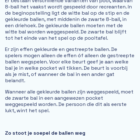
Er bestaan verschillende varianten van pool, waarvan
FC Twente
8-ball het vaakst wordt gespeeld door recreanten. In
Sensazia
de beginopstelling ligt de witte bal op de stip en de
Midgetgolf Enschede
gekleurde ballen, met middenin de zwarte 8-ball, in
Activiteiten op het park
een driehoek. De gekleurde ballen moeten met de
witte bal worden weggespeeld. De zwarte bal blijft
tot het einde van het spel op de pooltafel.
Er zijn effen gekleurde en gestreepte ballen. De
spelers mogen alleen de effen óf alleen de gestreepte
ballen wegspelen. Voor elke beurt geef je aan welke
bal je in welke pocket wil tikken. De beurt is voorbij
als je mist, of wanneer de bal in een ander gat
belandt.
Wanneer alle gekleurde ballen zijn weggespeeld, moet
de zwarte bal in een aangewezen pocket
weggespeeld worden. De persoon die dit als eerste
lukt, wint het spel.
Zo stoot je soepel de ballen weg