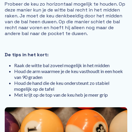
Probeer de keu zo horizontaal mogelijk te houden. Op
deze manier kun je de witte bal recht in het midden
raken. Je moet de keu denkbeeldig door het midden
van de bal heen duwen. Op die manier schiet de bal
recht naar voren en hoeft hij alleen nog maar de
andere bal naar de pocket te duwen.
De tips in het kort:
Raak de witte bal zoveel mogelijk in het midden
Houd de arm waarmee je de keu vasthoudt in een hoek
van 90 graden
Houd de hand die de keu ondersteunt zo stabiel
mogelijk op de tafel
Met krijt op de top van de keu heb je meer grip