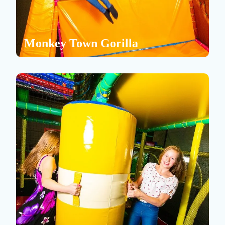
Monkey Town Gorilla