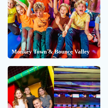
Monkey Town & Bounce Valley