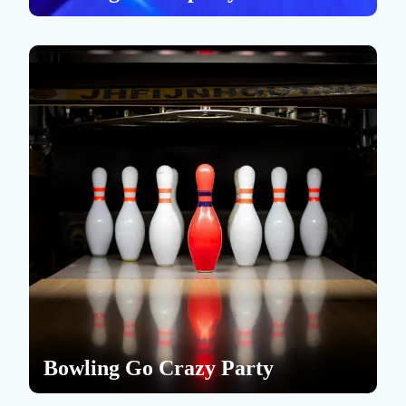
Bowling Go Crazy Party