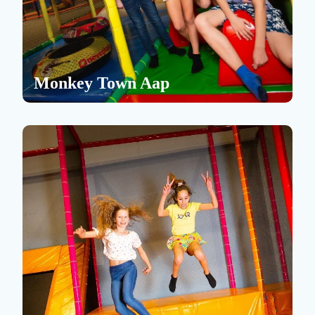
Monkey Town Aap