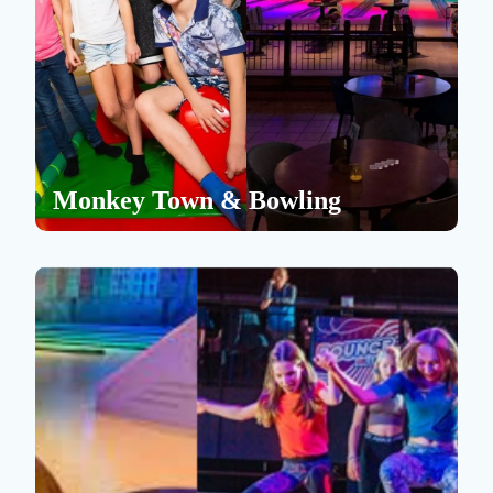
Monkey Town & Bowling