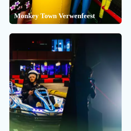
Monkey Town Verwenfeest