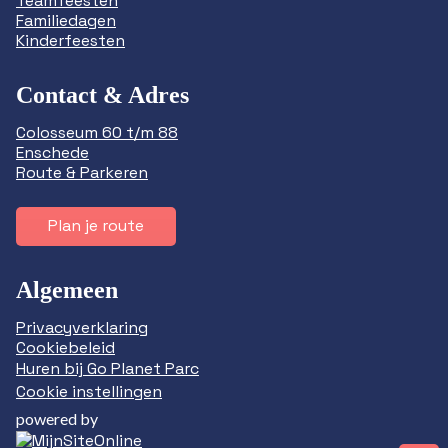
Teamfeesten
Familiedagen
Kinderfeesten
Contact & Adres
Colosseum 60 t/m 88
Enschede
Route & Parkeren
Plan je route
Algemeen
Privacyverklaring
Cookiebeleid
Huren bij Go Planet Parc
Cookie instellingen
powered by