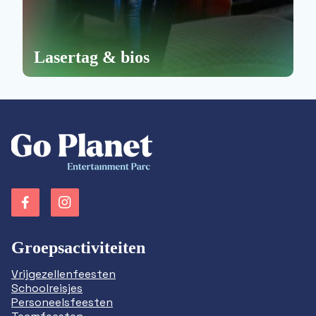
Lasertag & bios
Groepsactiviteiten
Vrijgezellenfeesten
Schoolreisjes
Personeelsfeesten