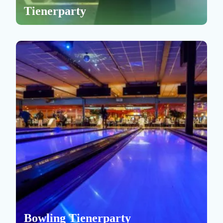
Tienerparty
Bowling Tienerparty