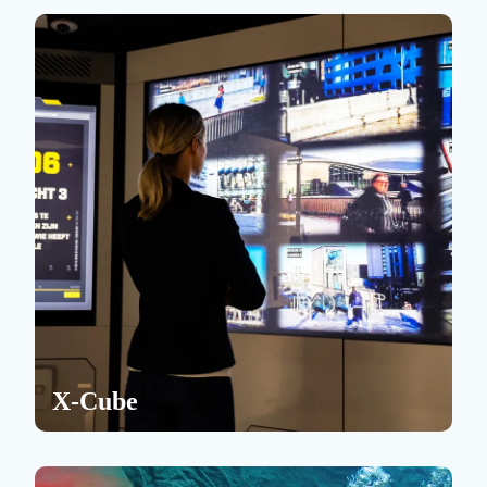
X-Cube