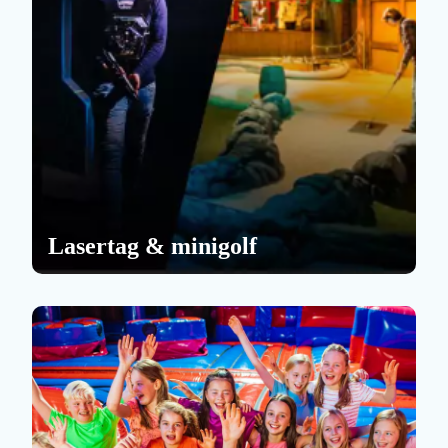
Lasertag & minigolf