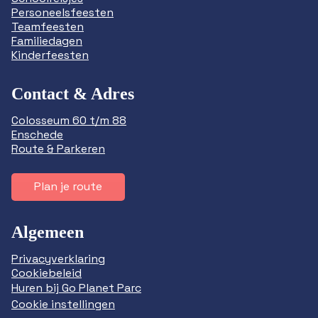
Personeelsfeesten
Teamfeesten
Familiedagen
Kinderfeesten
Contact & Adres
Colosseum 60 t/m 88
Enschede
Route & Parkeren
Plan je route
Algemeen
Privacyverklaring
Cookiebeleid
Huren bij Go Planet Parc
Cookie instellingen