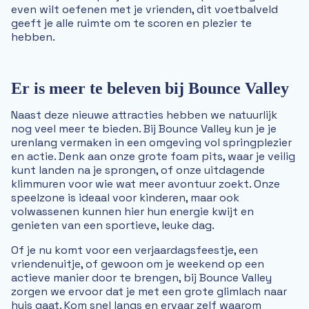
even wilt oefenen met je vrienden, dit voetbalveld
geeft je alle ruimte om te scoren en plezier te
hebben.
Er is meer te beleven bij Bounce Valley
Naast deze nieuwe attracties hebben we natuurlijk
nog veel meer te bieden. Bij Bounce Valley kun je je
urenlang vermaken in een omgeving vol springplezier
en actie. Denk aan onze grote foam pits, waar je veilig
kunt landen na je sprongen, of onze uitdagende
klimmuren voor wie wat meer avontuur zoekt. Onze
speelzone is ideaal voor kinderen, maar ook
volwassenen kunnen hier hun energie kwijt en
genieten van een sportieve, leuke dag.
Of je nu komt voor een verjaardagsfeestje, een
vriendenuitje, of gewoon om je weekend op een
actieve manier door te brengen, bij Bounce Valley
zorgen we ervoor dat je met een grote glimlach naar
huis gaat. Kom snel langs en ervaar zelf waarom