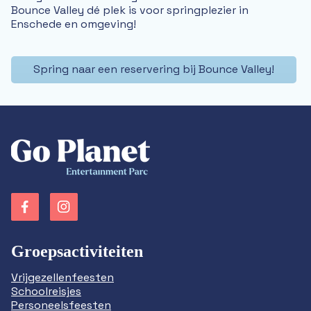
Bounce Valley dé plek is voor springplezier in
Enschede en omgeving!
Spring naar een reservering bij Bounce Valley!
Groepsactiviteiten
Vrijgezellenfeesten
Schoolreisjes
Personeelsfeesten